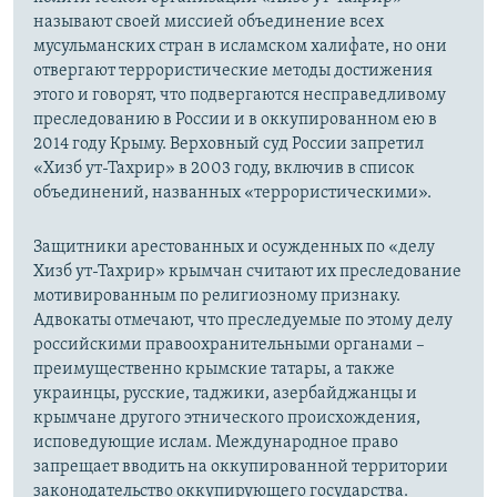
называют своей миссией объединение всех
мусульманских стран в исламском халифате, но они
отвергают террористические методы достижения
этого и говорят, что подвергаются несправедливому
преследованию в России и в оккупированном ею в
2014 году Крыму. Верховный суд России запретил
«Хизб ут-Тахрир» в 2003 году, включив в список
объединений, названных «террористическими».
Защитники арестованных и осужденных по «делу
Хизб ут-Тахрир» крымчан считают их преследование
мотивированным по религиозному признаку.
Адвокаты отмечают, что преследуемые по этому делу
российскими правоохранительными органами –
преимущественно крымские татары, а также
украинцы, русские, таджики, азербайджанцы и
крымчане другого этнического происхождения,
исповедующие ислам. Международное право
запрещает вводить на оккупированной территории
законодательство оккупирующего государства.