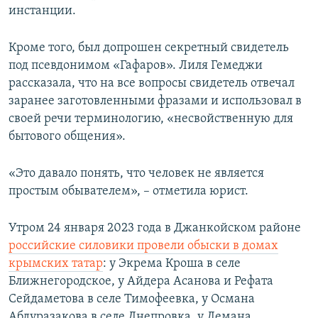
инстанции.
Кроме того, был допрошен секретный свидетель
под псевдонимом «Гафаров». Лиля Гемеджи
рассказала, что на все вопросы свидетель отвечал
заранее заготовленными фразами и использовал в
своей речи терминологию, «несвойственную для
бытового общения».
«Это давало понять, что человек не является
простым обывателем», – отметила юрист.
Утром 24 января 2023 года в Джанкойском районе
российские силовики провели обыски в домах
крымских татар
: у Экрема Кроша в селе
Ближнегородское, у Айдера Асанова и Рефата
Сейдаметова в селе Тимофеевка, у Османа
Абдуразакова в селе Днепровка, у Лемана