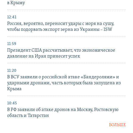
в Крыму
12:41
Россия, вероятно, переносит удары с моря на сушу,
чтобы подорвать экспорт зерна из Украины – ISW
11:59
Президент США рассчитывает, что экономическое
давление на Иран принесет успех
11:20
В ВСУ заявили о российской атаке «Бандеролями» и
ударными дронами, часть которых была запущена из
Крыма
10:45
В РФ заявили об атаке дронов на Москву, Ростовскую
область и Татарстан
БОЛЬШЕ