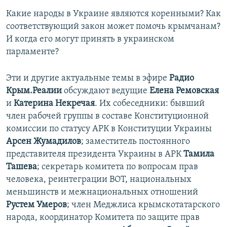
Какие народы в Украине являются коренными? Как
соответствующий закон может помочь крымчанам?
И когда его могут принять в украинском
парламенте?
Эти и другие актуальные темы в эфире
Радио
Крым.Реалии
обсуждают ведущие
Елена Ремовская
и
Катерина Некречая
. Их собеседники: бывший
член рабочей группы в составе Конституционной
комиссии по статусу АРК в Конституции Украины
Арсен Жумадилов
; заместитель постоянного
представителя президента Украины в АРК
Тамила
Ташева
; секретарь комитета по вопросам прав
человека, реинтеграции ВОТ, национальных
меньшинств и межнациональных отношений
Рустем Умеров
; член Меджлиса крымскотатарского
народа, координатор Комитета по защите прав