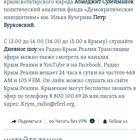
крымскотатарского народа
Абмеджит Сулейманов
;
политический аналитик фонда «Демократические
инициативы» им. Илька Кучерива
Петр
Бурковский
.
С 13.00 до 14.00 (14.00 до 15.00 в Крыму) слушайте
Дневное шоу
на Радио Крым.Реалии Трансляцию
эфира можно также смотреть на каналах
Крым.Реалии в YouTube и на Facebook. Радио
Крым.Реалии вещает 24 часа в сутки на частоте 648
АМ и 105.9 FМ. Он-лайн можно слушать на сайте
Крым.Реалии. Крымчане могут бесплатно звонить в
эфир по телефону 8 800 100 69 26 или писать на
адрес: Krym_radio@rferl.org.
Поделиться
Читать без VPN
Follow us