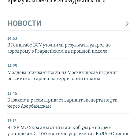
Крыму комплекса РЭБ «Мурманск-БН»
НОВОСТИ
14:53
В Генштабе ВСУ уточнили результаты ударов по
аэродрому в Гвардейском на прошлой неделе
14:25
Молдова отзывает посла из Москвы после падения
российского дрона на территории страны
13:45
Казахстан рассматривает вариант экспорта нефти
через Азербайджан
13:15
В ГУР МО Украины отчитались об ударе по двум
установкам С-400 и антене управления БпЛА «Орион»