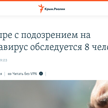
пре с подозрением на
авирус обследуется 8 чел
19:03
ся
Читать без VPN