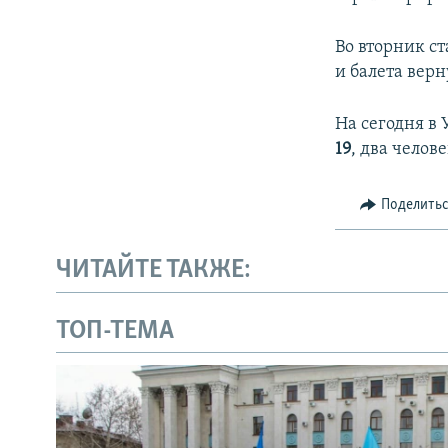
Во вторник ст
и балета вер
На сегодня в
19
, два челов
Поделить
ЧИТАЙТЕ ТАКЖЕ:
ТОП-ТЕМА