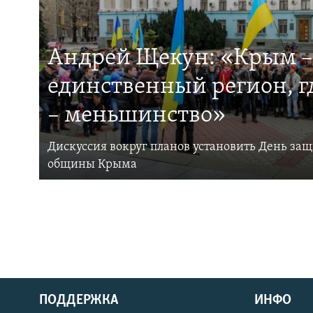
Андрей Щекун: «Крым –
единственный регион, 
– меньшинство»
Дискуссия вокруг планов установить День за
общины Крыма
ПОДДЕРЖКА
ИНФО