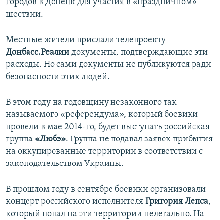
городов в Донецк для участия в «праздничном»
шествии.
Местные жители прислали телепроекту
Донбасс.Реалии
документы, подтверждающие эти
расходы. Но сами документы не публикуются ради
безопасности этих людей.
В этом году на годовщину незаконного так
называемого «референдума», который боевики
провели в мае 2014-го, будет выступать российская
группа
«Любэ»
. Группа не подавал заявок прибытия
на оккупированные территории в соответствии с
законодательством Украины.
В прошлом году в сентябре боевики организовали
концерт российского исполнителя
Григория Лепса
,
который попал на эти территории нелегально. На