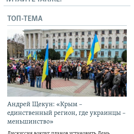
ТОП-ТЕМА
Андрей Щекун: «Крым –
единственный регион, где украинцы –
меньшинство»
Дискуссия вокруг планов установить День