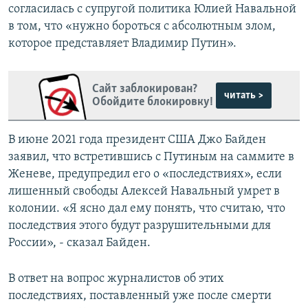
согласилась с супругой политика Юлией Навальной
в том, что «нужно бороться с абсолютным злом,
которое представляет Владимир Путин».
Сайт заблокирован?
читать >
Обойдите блокировку!
В июне 2021 года президент США Джо Байден
заявил, что встретившись с Путиным на саммите в
Женеве, предупредил его о «последствиях», если
лишенный свободы Алексей Навальный умрет в
колонии. «Я ясно дал ему понять, что считаю, что
последствия этого будут разрушительными для
России», - сказал Байден.
В ответ на вопрос журналистов об этих
последствиях, поставленный уже после смерти