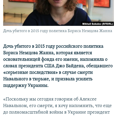
ПРИСОЕДИНЯЙТЕСЬ!
ПОБЕДИТЕЛЕЙ НЕ СУДЯТ?
КРЫМ.НЕПОКОРЕННЫЙ
ELIFBE
Дочь убитого в 2015 году политика Бориса Немцова Жанна
УКРАИНСКАЯ ПРОБЛЕМА КРЫМА
Все сайты RFE/RL
Дочь убитого в 2015 году российского политика
Бориса Немцова Жанна, которая является
основательницей фонда его имени, напомнила о
словах президента США Джо Байдена, обещавшего
«серьезные последствия» в случае смерти
Навального в тюрьме, и призвала усилить
поддержку Украины.
«Поскольку мы сегодня говорим об Алексее
Навальном, его смерти, я хочу напомнить, что еще
до полномасштабной войны в Украине президент