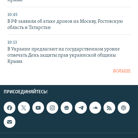
Крыма
10:45
В РФ заявили об атаке дронов на Москву, Ростовскую
область и Татарстан
10:13
В Украине предлагают на государственном уровне
отмечать День защиты прав украинской общины
Крыма
БОЛЬШЕ
ПРИСОЕДИНЯЙТЕСЬ!