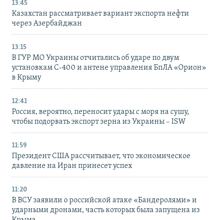
13:45
Казахстан рассматривает вариант экспорта нефти
через Азербайджан
13:15
В ГУР МО Украины отчитались об ударе по двум
установкам С-400 и антене управления БпЛА «Орион»
в Крыму
12:41
Россия, вероятно, переносит удары с моря на сушу,
чтобы подорвать экспорт зерна из Украины – ISW
11:59
Президент США рассчитывает, что экономическое
давление на Иран принесет успех
11:20
В ВСУ заявили о российской атаке «Бандеролями» и
ударными дронами, часть которых была запущена из