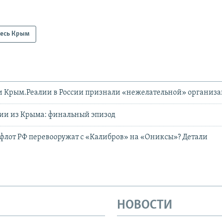
есь Крым
и Крым.Реалии в России признали «нежелательной» организ
сии из Крыма: финальный эпизод
лот РФ перевооружат с «Калибров» на «Ониксы»? Детали
НОВОСТИ