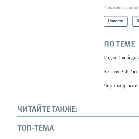
This item is part of
Новости
В
ПО ТЕМЕ
Радио Свобода 
Бегство ЧФ Рос
Черноморский ф
ЧИТАЙТЕ ТАКЖЕ:
ТОП-ТЕМА