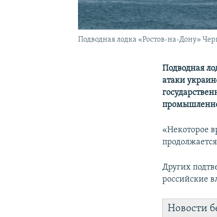
Подводная лодка «Ростов-на-Дону» Черн
Подводная ло
атаки украин
государствен
промышленно
«Некоторое в
продолжается 
Других подтв
российские в
Новости б