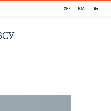
УКР
КТА
ВСУ