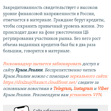
Закредитованность свидетельствует о высоком
уровне финансовой напряженности в России,
отмечается в материале. Граждане берут кредиты,
чтобы сохранить привычный уровень жизни. Это
происходит даже на фоне ужесточения ЦБ
регулирования участников рынка. Без него рост
объема выданных кредитов был бы в два раза
большим, говорится в материале.
Роскомнадзор пытается заблокировать
доступ к
сайту
Крым.Реалии
. Беспрепятственно читать
Крым.Реалии можно с помощью
зеркального сайта:
https://d1s2zuj0hxzxct.cloudfront.net/
следите за
основными новостями в
Telegram
,
Instagram
и
Viber
Крым.Реалии. Рекомендуем вам
установить VPN
.