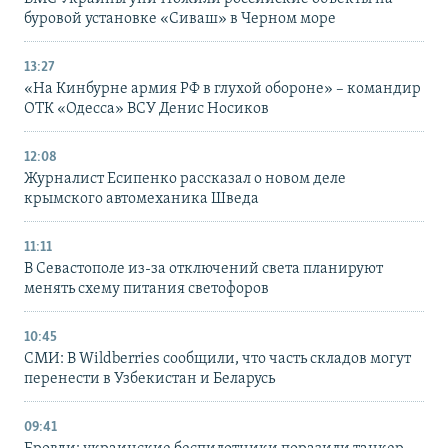
буровой установке «Сиваш» в Черном море
13:27
«На Кинбурне армия РФ в глухой обороне» – командир
ОТК «Одесса» ВСУ Денис Носиков
12:08
Журналист Есипенко рассказал о новом деле
крымского автомеханика Шведа
11:11
В Севастополе из-за отключений света планируют
менять схему питания светофоров
10:45
СМИ: В Wildberries сообщили, что часть складов могут
перенести в Узбекистан и Беларусь
09:41