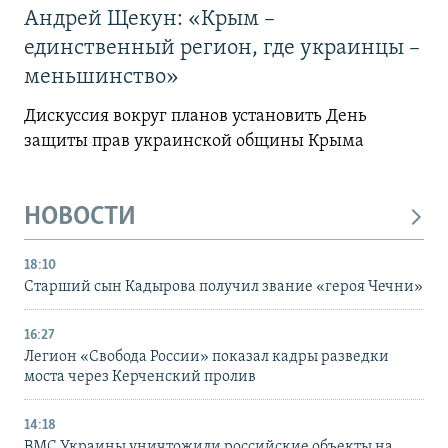
Андрей Щекун: «Крым –
единственный регион, где украинцы –
меньшинство»
Дискуссия вокруг планов установить День
защиты прав украинской общины Крыма
НОВОСТИ
18:10
Старший сын Кадырова получил звание «героя Чечни»
16:27
Легион «Свобода России» показал кадры разведки
моста через Керченский пролив
14:18
ВМС Украины уничтожили российские объекты на