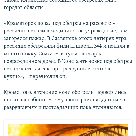
Также Кириленко сообщил об обстрелах ряда
городов области.
«Краматорск попал под обстрел на рассвете –
россияне попали в медицинское учреждение, там
загорелся пожар. В Славянске около четырех утра
россияне обстреляли филиал школы №4 и попали в
многоэтажку. Спасатели тушат пожар в
поврежденном доме. В Константиновке под обстрел
попал частный сектор – разрушили летнюю
кухню», – перечислил он.
Кроме того, в течение ночи обстрелы подверглись
несколько общин Бахмутского района. Данные о
разрушениях и пострадавших пока уточняются.