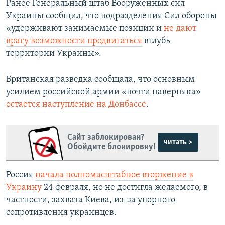
Ранее Генеральный штаб Вооруженных сил
Украины сообщил, что подразделения Сил обороны
«удерживают занимаемые позиции и
не дают
врагу возможности продвигаться
вглубь
территории Украины».
Британская разведка сообщала, что основным
усилием российской армии «почти наверняка»
остается наступление на Донбассе
.
Сайт заблокирован?
читать >
Обойдите блокировку!
Россия
начала полномасштабное вторжение в
Украину
24 февраля, но не достигла желаемого, в
частности, захвата Киева, из-за упорного
сопротивления украинцев.