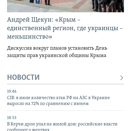
Андрей Щекун: «Крым –
единственный регион, где украинцы –
меньшинство»
Дискуссия вокруг планов установить День
защиты прав украинской общины Крыма
НОВОСТИ
19:46
CIR: в июле количество атак РФ на АЗС в Украине
выросло на 72% по сравнению с июнем
18:53
В Керчи дрон упал на жилой дом: российские власти
сообщают о жертвах