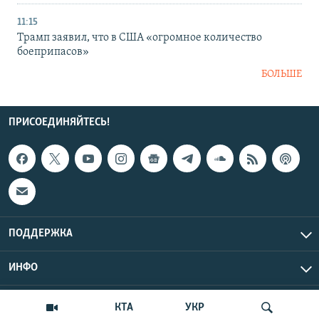
11:15
Трамп заявил, что в США «огромное количество
боеприпасов»
БОЛЬШЕ
ПРИСОЕДИНЯЙТЕСЬ!
ПОДДЕРЖКА
ИНФО
UTC+3
Copyright Крым.Реалии, 2026 | Все права защищены.
КТА
УКР