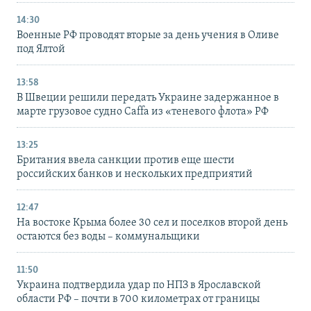
14:30
Военные РФ проводят вторые за день учения в Оливе
под Ялтой
13:58
В Швеции решили передать Украине задержанное в
марте грузовое судно Caffa из «теневого флота» РФ
13:25
Британия ввела санкции против еще шести
российских банков и нескольких предприятий
12:47
На востоке Крыма более 30 сел и поселков второй день
остаются без воды – коммунальщики
11:50
Украина подтвердила удар по НПЗ в Ярославской
области РФ – почти в 700 километрах от границы