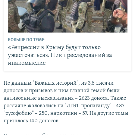
БОЛЬШЕ ПО ТЕМЕ:
«Репрессии в Крыму будут только
ужесточаться». Пик преследований за
инакомыслие
По данным "Важных историй", из 3,5 тысячи
доносов и призывов к ним главной темой были
антивоенные высказывания – 2623 доноса. Также
россияне жаловались на "ЛГБТ-пропаганду" - 487
"русофобию" – 250, наркотики – 57. На другие темы
пришлось 140 доносов.