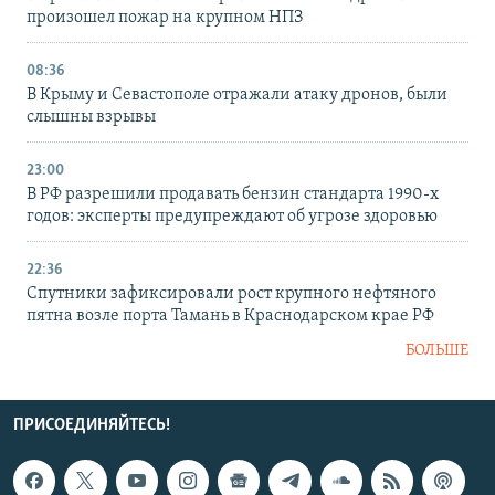
произошел пожар на крупном НПЗ
08:36
В Крыму и Севастополе отражали атаку дронов, были
слышны взрывы
23:00
В РФ разрешили продавать бензин стандарта 1990-х
годов: эксперты предупреждают об угрозе здоровью
22:36
Спутники зафиксировали рост крупного нефтяного
пятна возле порта Тамань в Краснодарском крае РФ
БОЛЬШЕ
ПРИСОЕДИНЯЙТЕСЬ!