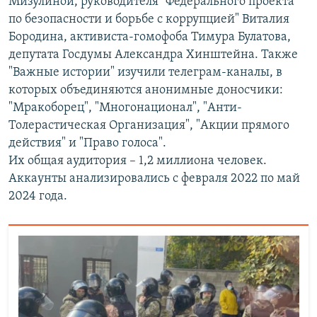
Мизулиной, руководителя "Федерального проекта
по безопасности и борьбе с коррупцией" Виталия
Бородина, активиста-гомофоба Тимура Булатова,
депутата Госдумы Александра Хинштейна. Также
"Важные истории" изучили телеграм-каналы, в
которых объединяются анонимные доносчики:
"Мракоборец", "Многонационал", "Анти-
Толерастическая Организация", "Акции прямого
действия" и "Право голоса".
Их общая аудитория – 1,2 миллиона человек.
Аккаунты анализировались с февраля 2022 по май
2024 года.