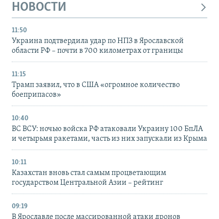
НОВОСТИ
11:50
Украина подтвердила удар по НПЗ в Ярославской
области РФ – почти в 700 километрах от границы
11:15
Трамп заявил, что в США «огромное количество
боеприпасов»
10:40
ВС ВСУ: ночью войска РФ атаковали Украину 100 БпЛА
и четырьмя ракетами, часть из них запускали из Крыма
10:11
Казахстан вновь стал самым процветающим
государством Центральной Азии – рейтинг
09:19
В Ярославле после массированной атаки дронов