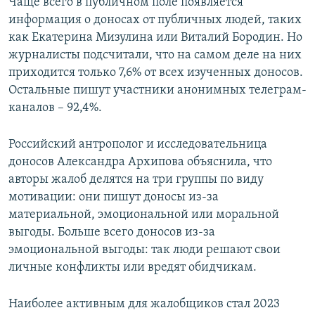
Чаще всего в публичном поле появляется
информация о доносах от публичных людей, таких
как Екатерина Мизулина или Виталий Бородин. Но
журналисты подсчитали, что на самом деле на них
приходится только 7,6% от всех изученных доносов.
Остальные пишут участники анонимных телеграм-
каналов – 92,4%.
Российский антрополог и исследовательница
доносов Александра Архипова объяснила, что
авторы жалоб делятся на три группы по виду
мотивации: они пишут доносы из-за
материальной, эмоциональной или моральной
выгоды. Больше всего доносов из-за
эмоциональной выгоды: так люди решают свои
личные конфликты или вредят обидчикам.
Наиболее активным для жалобщиков стал 2023