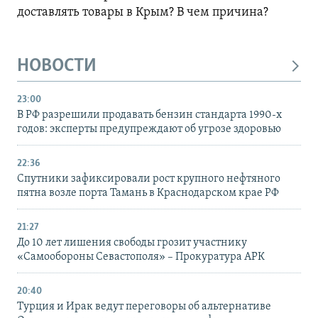
доставлять товары в Крым? В чем причина?
НОВОСТИ
23:00
В РФ разрешили продавать бензин стандарта 1990-х
годов: эксперты предупреждают об угрозе здоровью
22:36
Спутники зафиксировали рост крупного нефтяного
пятна возле порта Тамань в Краснодарском крае РФ
21:27
До 10 лет лишения свободы грозит участнику
«Самообороны Севастополя» – Прокуратура АРК
20:40
Турция и Ирак ведут переговоры об альтернативе