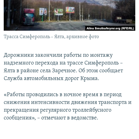
ПРИСОЕДИНЯЙТЕСЬ!
ПОБЕДИТЕЛЕЙ НЕ СУДЯТ?
КРЫМ.НЕПОКОРЕННЫЙ
ELIFBE
Трасса Симферополь – Ялта, архивное фото
УКРАИНСКАЯ ПРОБЛЕМА КРЫМА
Все сайты RFE/RL
Дорожники закончили работы по монтажу
надземного перехода на трассе Симферополь –
Ялта в районе села Заречное. Об этом сообщает
Служба автомобильных дорог Крыма.
«Работы проводились в ночное время в период
снижения интенсивности движения транспорта и
прекращения регулярного троллейбусного
сообщения», – отмечают в ведомстве.