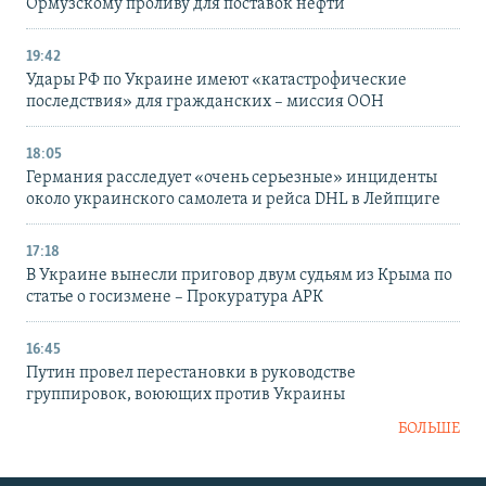
Ормузскому проливу для поставок нефти
19:42
Удары РФ по Украине имеют «катастрофические
последствия» для гражданских – миссия ООН
18:05
Германия расследует «очень серьезные» инциденты
около украинского самолета и рейса DHL в Лейпциге
17:18
В Украине вынесли приговор двум судьям из Крыма по
статье о госизмене – Прокуратура АРК
16:45
Путин провел перестановки в руководстве
группировок, воюющих против Украины
БОЛЬШЕ