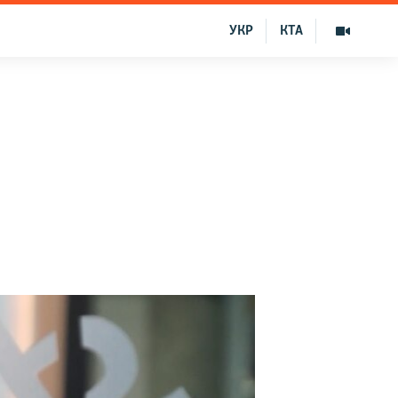
УКР
КТА