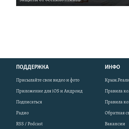
ПОДДЕРЖКА
ИНФО
Українською
Присылайте свои видео и фото
Крым.Реали
Qırımtatar
Приложение для iOS и Андроид
Правила к
Подписаться
Правила к
ПРИСОЕДИНЯЙТЕСЬ!
Радио
Обратная с
RSS / Podcast
Вакансии