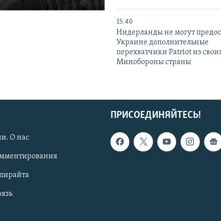
15:40
Нидерланды не могут предос
Украине дополнительные
перехватчики Patriot из своих
Минобороны страны
ПРИСОЕДИНЯЙТЕСЬ!
и. О нас
омментирования
опирайта
вязь