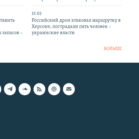
15:02
тавить
Российский дрон атаковал маршрутку в
Херсоне, пострадали пять человек –
 запасов –
украинские власти
БОЛЬШЕ