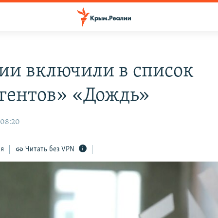
сии включили в список
гентов» «Дождь»
 08:20
ся
Читать без VPN