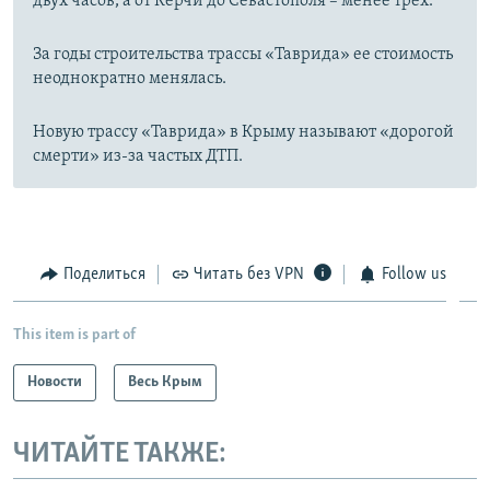
двух часов, а от Керчи до Севастополя – менее трех.
За годы строительства трассы «Таврида» ее стоимость
неоднократно менялась.
Новую трассу «Таврида» в Крыму называют «дорогой
смерти» из-за частых ДТП.
Поделиться
Читать без VPN
Follow us
This item is part of
Новости
Весь Крым
ЧИТАЙТЕ ТАКЖЕ: