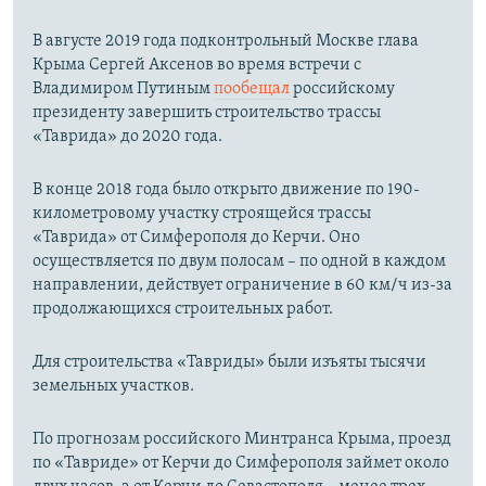
В августе 2019 года подконтрольный Москве глава
Крыма Сергей Аксенов во время встречи с
Владимиром Путиным
пообещал
российскому
президенту завершить строительство трассы
«Таврида» до 2020 года.
В конце 2018 года было открыто движение по 190-
километровому участку строящейся трассы
«Таврида» от Симферополя до Керчи. Оно
осуществляется по двум полосам – по одной в каждом
направлении, действует ограничение в 60 км/ч из-за
продолжающихся строительных работ.
Для строительства «Тавриды» были изъяты тысячи
земельных участков.
По прогнозам российского Минтранса Крыма, проезд
по «Тавриде» от Керчи до Симферополя займет около