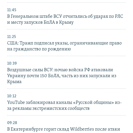
11:45
В Генеральном штабе ВСУ отчитались об ударах по РЛС
и месту запусков БпЛА в Крыму
11:25
США: Трамп подписал указы, ограничивающие право
на гражданство по рождению
10:39
Воздушные силы ВСУ: ночью войска РФ атаковали
Украину почти 150 БпЛА, часть из них запускали из
Крыма
10:12
YouTube заблокировал каналы «Русской общины» из-
за рекламы экстремистских сообществ
09:28
В Екатеринбурге горит склад Wildberries после атаки