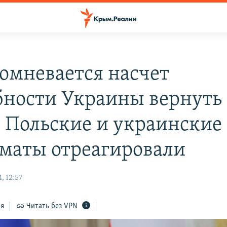
сомневается насчет
бности Украины вернуть
 Польские и украинские
маты отреагировали
, 12:57
ся
Читать без VPN