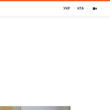
УКР
КТА