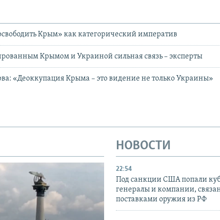
освободить Крым» как категорический императив
рованным Крымом и Украиной сильная связь – эксперты
а: «Деоккупация Крыма – это видение не только Украины»
НОВОСТИ
22:54
Под санкции США попали ку
генералы и компании, связа
поставками оружия из РФ