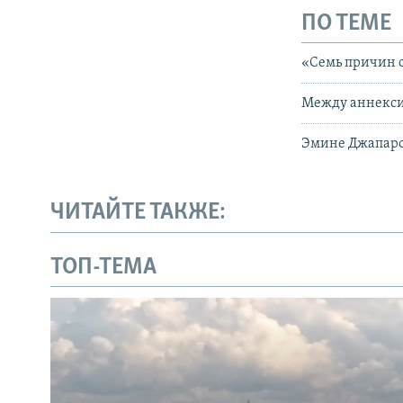
ПО ТЕМЕ
«Семь причин 
Между аннекси
Эмине Джапаров
ЧИТАЙТЕ ТАКЖЕ:
ТОП-ТЕМА