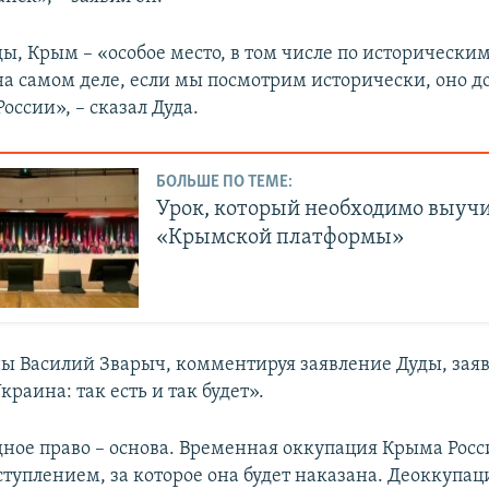
ды, Крым – «особое место, в том числе по исторически
на самом деле, если мы посмотрим исторически, оно д
России», – сказал Дуда.
БОЛЬШЕ ПО ТЕМЕ:
Урок, который необходимо выучи
«Крымской платформы»
ы Василий Зварыч, комментируя заявление Дуды, заяв
краина: так есть и так будет».
ое право – основа. Временная оккупация Крыма Росс
туплением, за которое она будет наказана. Деоккупац