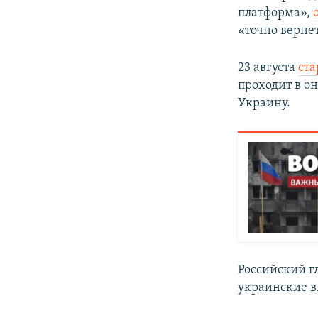
платформа»,
«точно верне
23 августа
ста
проходит в о
Украину.
Российский 
украинские в