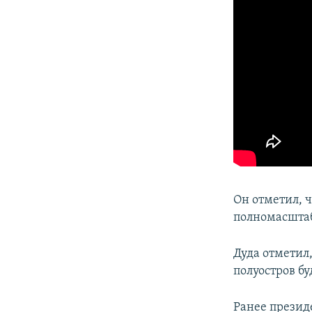
Он отметил, ч
полномасштаб
Дуда отметил
полуостров бу
Ранее прези