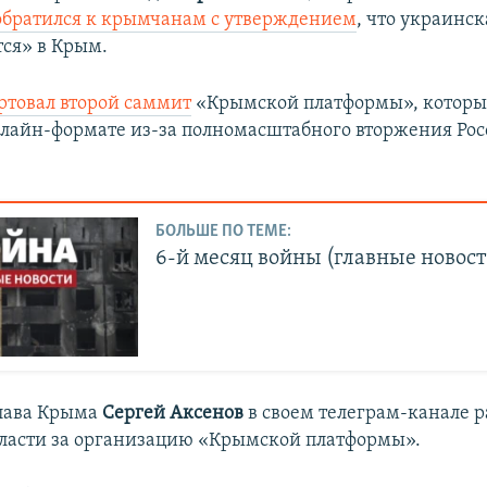
обратился к крымчанам с утверждением
, что украинск
тся» в Крым.
ртовал второй саммит
«Крымской платформы», который
нлайн-формате из-за полномасштабного вторжения Рос
БОЛЬШЕ ПО ТЕМЕ:
6-й месяц войны (главные новост
глава Крыма
Сергей Аксенов
в своем телеграм-канале 
ласти за организацию «Крымской платформы».