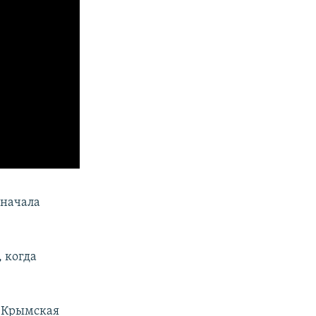
 начала
 когда
 «Крымская