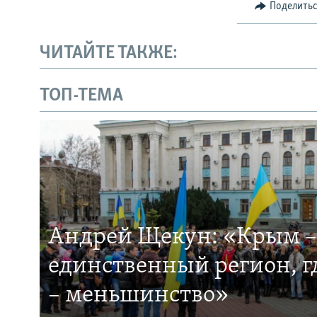
Поделить
ЧИТАЙТЕ ТАКЖЕ:
ТОП-ТЕМА
Андрей Щекун: «Крым –
единственный регион, 
– меньшинство»