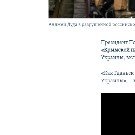
Анджей Дуда в разрушенной российской
Президент П
«Крымской п
Украины, вк
«Как Гданьск
Украины», – з