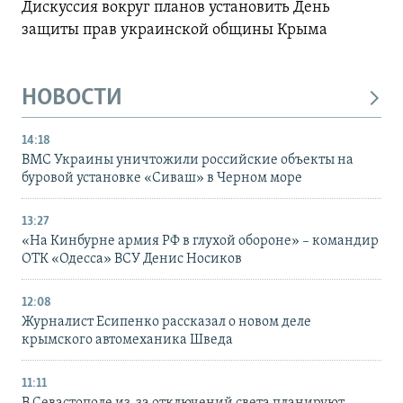
Дискуссия вокруг планов установить День
защиты прав украинской общины Крыма
НОВОСТИ
14:18
ВМС Украины уничтожили российские объекты на
буровой установке «Сиваш» в Черном море
13:27
«На Кинбурне армия РФ в глухой обороне» – командир
ОТК «Одесса» ВСУ Денис Носиков
12:08
Журналист Есипенко рассказал о новом деле
крымского автомеханика Шведа
11:11