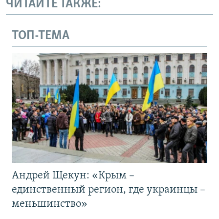
ЧИТАЙТЕ ТАКЖЕ:
ТОП-ТЕМА
Андрей Щекун: «Крым –
единственный регион, где украинцы –
меньшинство»