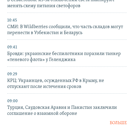
В Севастополе из-за отключений света планируют
менять схему питания светофоров
10:45
СМИ: В Wildberries сообщили, что часть складов могут
перенести в Узбекистан и Беларусь
09:41
Бровди: украинские беспилотники поразили танкер
«теневого флота» у Геленджика
09:29
КРЦ: Украинцев, осужденных РФ в Крыму, не
отпускают после истечения сроков
09:00
Турция, Саудовская Аравия и Пакистан заключили
соглашение о взаимной обороне
БОЛЬШЕ