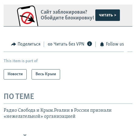
Сайт заблокирован?
читать >
Обойдите блокировку!
Поделиться
Читать без VPN
Follow us
This item is part of
Новости
Весь Крым
ПО ТЕМЕ
Радио Свобода и Крым.Реалии в России признали
«нежелательной» организацией