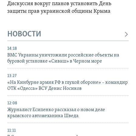
Дискуссия вокруг планов установить День
защиты прав украинской общины Крыма
НОВОСТИ
14:18
ВМС Украины уничтожили российские объекты на
буровой установке «Сиваш» в Черном море
13:27
«На Кинбурне армия РФ в глухой обороне» – командир
ОТК «Одесса» ВСУ Денис Носиков
12:08
Журналист Есипенко рассказал о новом деле
крымского автомеханика Шведа
11:11