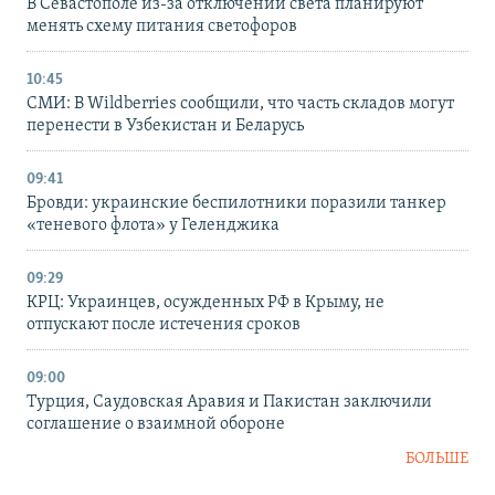
В Севастополе из-за отключений света планируют
менять схему питания светофоров
10:45
СМИ: В Wildberries сообщили, что часть складов могут
перенести в Узбекистан и Беларусь
09:41
Бровди: украинские беспилотники поразили танкер
«теневого флота» у Геленджика
09:29
КРЦ: Украинцев, осужденных РФ в Крыму, не
отпускают после истечения сроков
09:00
Турция, Саудовская Аравия и Пакистан заключили
соглашение о взаимной обороне
БОЛЬШЕ