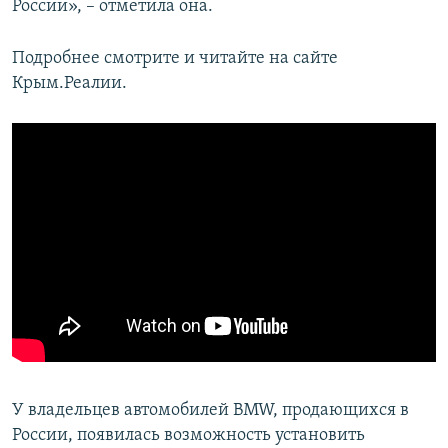
России», – отметила она.
Подробнее смотрите и читайте на сайте
Крым.Реалии.
У владельцев автомобилей
BMW, продающихся в
России, появилась возможность установить