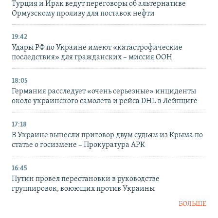
Турция и Ирак ведут переговоры об альтернативе
Ормузскому проливу для поставок нефти
19:42
Удары РФ по Украине имеют «катастрофические
последствия» для гражданских – миссия ООН
18:05
Германия расследует «очень серьезные» инциденты
около украинского самолета и рейса DHL в Лейпциге
17:18
В Украине вынесли приговор двум судьям из Крыма по
статье о госизмене – Прокуратура АРК
16:45
Путин провел перестановки в руководстве
группировок, воюющих против Украины
БОЛЬШЕ