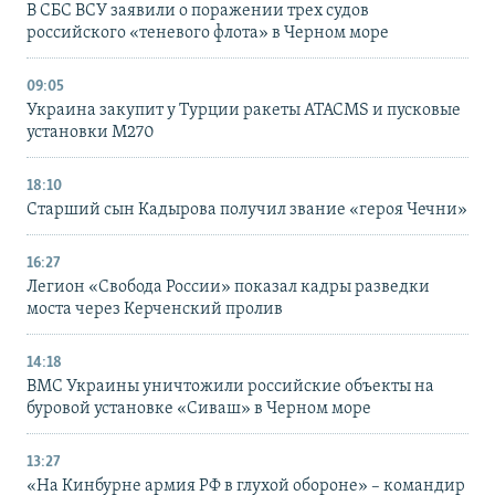
В СБС ВСУ заявили о поражении трех судов
российского «теневого флота» в Черном море
09:05
Украина закупит у Турции ракеты ATACMS и пусковые
установки M270
18:10
Старший сын Кадырова получил звание «героя Чечни»
16:27
Легион «Свобода России» показал кадры разведки
моста через Керченский пролив
14:18
ВМС Украины уничтожили российские объекты на
буровой установке «Сиваш» в Черном море
13:27
«На Кинбурне армия РФ в глухой обороне» – командир