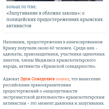
БОЛЬШЕ ПО ТЕМЕ:
«Запугивание в обложке закона»: о
полицейских предостережениях крымских
активистов
Напомним, п​редостережения в аннексированном
Крыму получили около 60 человек. Среди них –
адвокаты, правозащитники, участники одиночных
пикетов, члены Меджлиса крымскотатарского
народа, активисты «Крымской солидарности».
Адвокат
Эдем Семеделяев
заявил
, что вынесение
российскими правоохранителями
предостережений о «недопустимости
экстремистской деятельности» крымскотатарским
активистам – это элемент давления и запугивания.