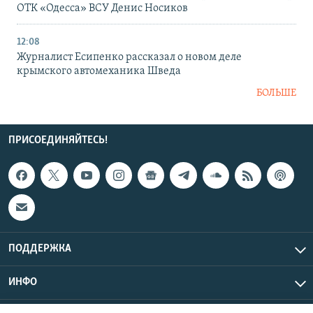
ОТК «Одесса» ВСУ Денис Носиков
12:08
Журналист Есипенко рассказал о новом деле
крымского автомеханика Шведа
БОЛЬШЕ
ПРИСОЕДИНЯЙТЕСЬ!
ПОДДЕРЖКА
ИНФО