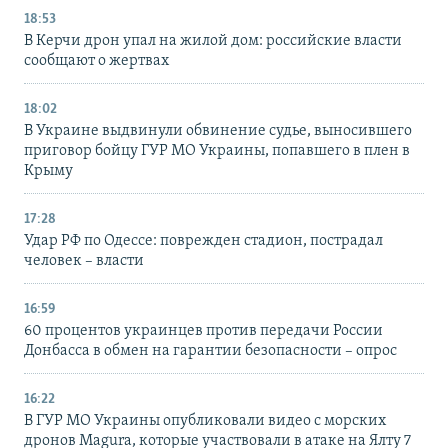
18:53
В Керчи дрон упал на жилой дом: российские власти
сообщают о жертвах
18:02
В Украине выдвинули обвинение судье, выносившего
приговор бойцу ГУР МО Украины, попавшего в плен в
Крыму
17:28
Удар РФ по Одессе: поврежден стадион, пострадал
человек – власти
16:59
60 процентов украинцев против передачи России
Донбасса в обмен на гарантии безопасности – опрос
16:22
В ГУР МО Украины опубликовали видео с морских
дронов Magura, которые участвовали в атаке на Ялту 7