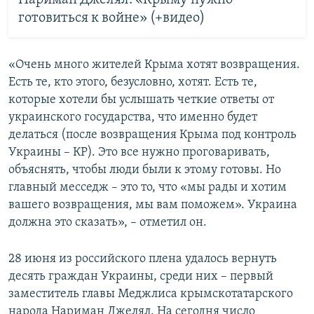
Нариман Джелял: «Крыму нужно
готовиться к войне» (+видео)
«Очень много жителей Крыма хотят возвращения.
Есть те, кто этого, безусловно, хотят. Есть те,
которые хотели бы услышать четкие ответы от
украинского государства, что именно будет
делаться (после возвращения Крыма под контроль
Украины – КР). Это все нужно проговаривать,
объяснять, чтобы люди были к этому готовы. Но
главный месседж – это то, что «мы рады и хотим
вашего возвращения, мы вам поможем». Украина
должна это сказать», – отметил он.
28 июня из российского плена удалось вернуть
десять граждан Украины, среди них – первый
заместитель главы Меджлиса крымскотатарского
народа Нариман Джелял. На сегодня число