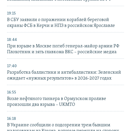
19:15
В СБУ заявили о поражении кораблей береговой
охраны ФСБ в Керчи и НПЗ в российском Ярославле
18:44
При взрыве в Москве погиб генерал-майор армии РФ
Плохотнюк и зять главкома ВКС – российские медиа
17:40
Разработка баллистики и антибаллистики: Зеленский
ожидает «нужных результатов» в 2026-2027 годах
16:55
Возле нефтяного танкера в Ормузском проливе
произошли два взрыва – UKMTO
16:18
В Украине сообщили о подозрении трем бывшим