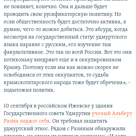
не повлияет, конечно. Она и дальше будет
проводить свою русификаторскую политику. Но
если общественность будет достаточно активна, я
думаю, чего-то можно добиться. Это абсурд, когда
несмотря на государственный статус удмуртского
языка наравне с русским, его изучение там
факультативное. Это так по всей России. Вот это они
потихоньку внедряют еще и в оккупированном
Крыму. Поэтому если мы как можно скорее не
освободимся от этих оккупантов, то судьба
крымскотатарского народа тоже будет обречена», –
подытожил политик.
10 сентября в российском Ижевске у здания
Государственного совета Удмуртии
ученый Альберт
Разин поджог себя
. Он требовал защитить
удмуртский этнос. Рядом с Разиным обнаружили