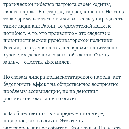
трагической гибелью патриота своей Родины,
своего народа. Во-вторых, горько, конечно. Но это в
то же время вселяет оптимизм – если у народа есть
такие люди как Разин, то удмуртский язык не
погибнет. А то, что произошло – это следствие
шовинистической русификаторской политики
России, которая в настоящее время значительно
хуже, чем даже при советской власти. Очень
жаль», – отметил Джемилев.
По словам лидера крымскотатарского народа, акт
будет иметь эффект на общественное восприятие
проблемы ассимиляции, но на действия
российской власти не повлияет.
«На общественность в определенной мере,
наверное, это повлияет. Это очень
экстраординарное событие. Крик души. На власть