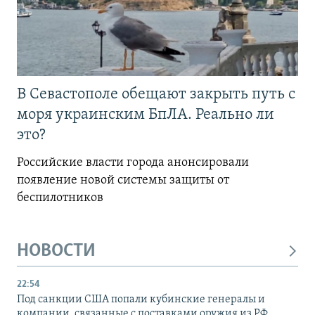
В Севастополе обещают закрыть путь с
моря украинским БпЛА. Реально ли
это?
Российские власти города анонсировали
появление новой системы защиты от
беспилотников
НОВОСТИ
22:54
Под санкции США попали кубинские генералы и
компании, связанные с поставками оружия из РФ