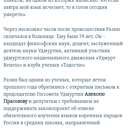
плакаты, на одном из которых написано: «И если
завтра мой язык исчезнет, то я готов сегодня
умереть».
Через несколько часов после происшествия Разин
скончался в больнице. Ему было 79 лет. Он –
кандидат философских наук, доцент, заслуженный
деятель науки Удмуртии, активный участник
удмуртского национального движения «Удмурт
Кенеш» и клуба ученых «Тодосчи».
Разин был одним из ученых, которые летом
прошлого года обратились с открытым письмом к
председателю Госсовета Удмуртии
Алексею
Прасолову
и депутатам с требованием не
поддерживать законопроект об отмене
обязательного изучения языков коренных народов
России в средних школах, направленный