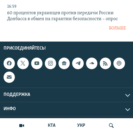
16:59
60 процентов украинцев против передачи России
Донбасса в обмен на гарантии безопасности – опрос
БОЛЬШЕ
ПРИСОЕДИНЯЙТЕСЬ!
ПОДДЕРЖКА
ИНФО
UTC+3
Copyright Крым.Реалии, 2026 | Все права защищены.
КТА
УКР