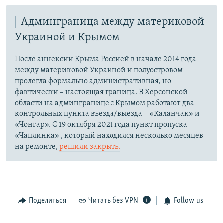
Админграница между материковой
Украиной и Крымом
После аннексии Крыма Россией в начале 2014 года
между материковой Украиной и полуостровом
пролегла формально административная, но
фактически – настоящая граница. В Херсонской
области на админгранице с Крымом работают два
контрольных пункта въезда/выезда – «Каланчак» и
«Чонгар». С 19 октября 2021 года пункт пропуска
«Чаплинка» , который находился несколько месяцев
на ремонте,
решили закрыть.
Поделиться
Читать без VPN
Follow us