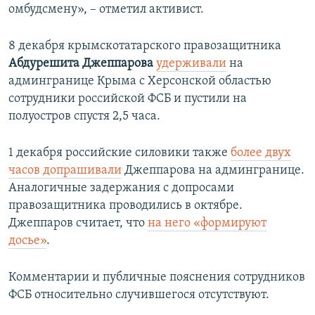
омбудсмену», – отметил активист.
8 декабря крымскотатарского правозащитника
Абдурешита Джеппарова
удерживали
на
админгранице Крыма с Херсонской областью
сотрудники российской ФСБ и пустили на
полуостров спустя 2,5 часа.
1 декабря российские силовики также
более двух
часов допрашивали
Джеппарова на админгранице.
Аналогичные задержания с допросами
правозащитника проводились в октябре.
Джеппаров считает, что
на него «формируют
досье»
.
Комментарии и публичные пояснения сотрудников
ФСБ относительно случившегося отсутствуют.