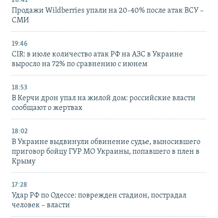
20:41
Продажи Wildberries упали на 20-40% после атак ВСУ –
СМИ
19:46
CIR: в июле количество атак РФ на АЗС в Украине
выросло на 72% по сравнению с июнем
18:53
В Керчи дрон упал на жилой дом: российские власти
сообщают о жертвах
18:02
В Украине выдвинули обвинение судье, выносившего
приговор бойцу ГУР МО Украины, попавшего в плен в
Крыму
17:28
Удар РФ по Одессе: поврежден стадион, пострадал
человек – власти