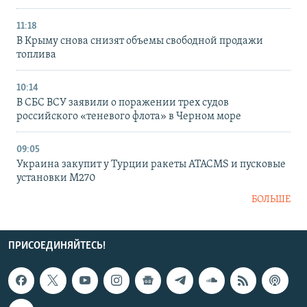
11:18
В Крыму снова снизят объемы свободной продажи
топлива
10:14
В СБС ВСУ заявили о поражении трех судов
российского «теневого флота» в Черном море
09:05
Украина закупит у Турции ракеты ATACMS и пусковые
установки M270
БОЛЬШЕ
ПРИСОЕДИНЯЙТЕСЬ!