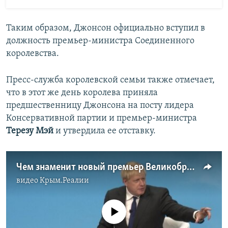
Таким образом, Джонсон официально вступил в
должность премьер-министра Соединенного
королевства.
Пресс-служба королевской семьи также отмечает,
что в этот же день королева приняла
предшественницу Джонсона на посту лидера
Консервативной партии и премьер-министра
Терезу Мэй
и утвердила ее отставку.
Чем знаменит новый премьер Великобритании Борис Джонсон (видео)
видео
Крым.Реалии
No media source currently available