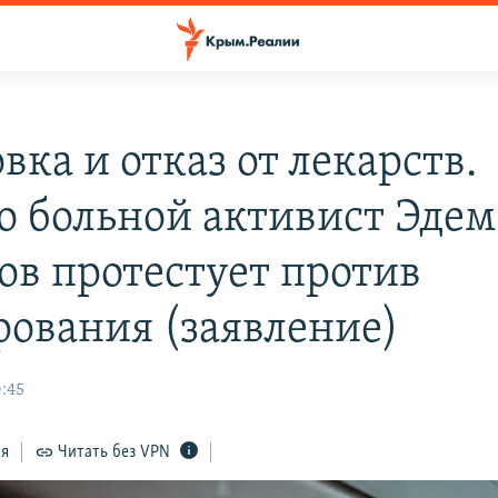
вка и отказ от лекарств.
о больной активист Эдем
ов протестует против
рования (заявление)
0:45
ся
Читать без VPN