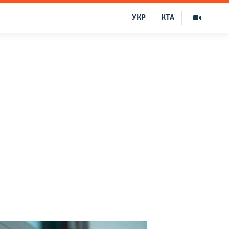
УКР
КТА