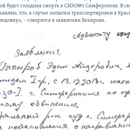
ой будет голодная смерть в СИЗО№1 Симферополя. В свя
аявляю, что, в случае попытки транспортировки в Кра
лодовку», – говорится в заявлении Бекирова.