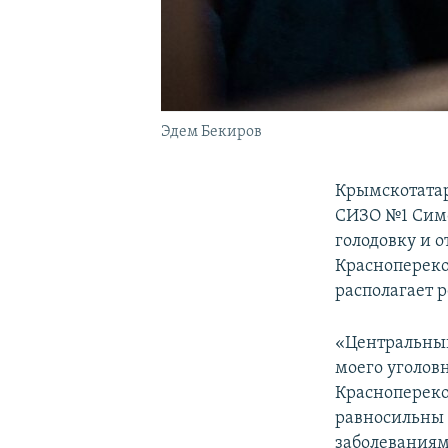
Эдем Бекиров
Крымскотата
СИЗО №1 Симф
голодовку и о
Краснопереко
располагает 
«Центральный
моего уголов
Краснопереко
равносильны 
заболеваниям