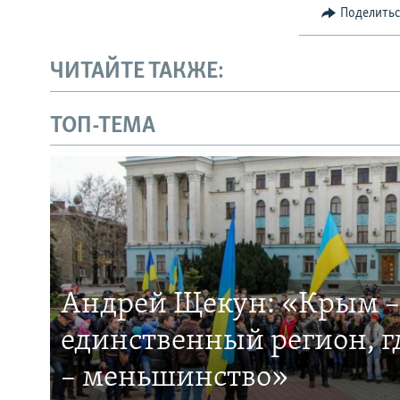
Поделить
ЧИТАЙТЕ ТАКЖЕ:
ТОП-ТЕМА
Андрей Щекун: «Крым –
единственный регион, 
– меньшинство»