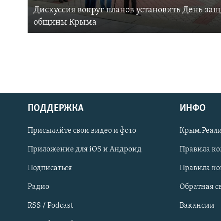
Дискуссия вокруг планов установить День за
общины Крыма
ПОДДЕРЖКА
ИНФО
Українською
Присылайте свои видео и фото
Крым.Реали
Qırımtatar
Приложение для iOS и Андроид
Правила к
Подписаться
Правила к
ПРИСОЕДИНЯЙТЕСЬ!
Радио
Обратная с
RSS / Podcast
Вакансии