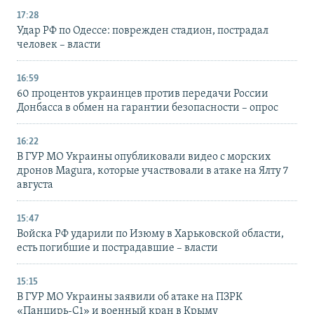
17:28
Удар РФ по Одессе: поврежден стадион, пострадал
человек – власти
16:59
60 процентов украинцев против передачи России
Донбасса в обмен на гарантии безопасности – опрос
16:22
В ГУР МО Украины опубликовали видео с морских
дронов Magura, которые участвовали в атаке на Ялту 7
августа
15:47
Войска РФ ударили по Изюму в Харьковской области,
есть погибшие и пострадавшие – власти
15:15
В ГУР МО Украины заявили об атаке на ПЗРК
«Панцирь-С1» и военный кран в Крыму