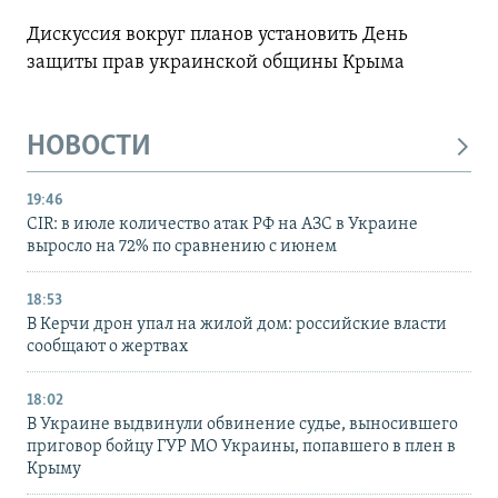
Дискуссия вокруг планов установить День
защиты прав украинской общины Крыма
НОВОСТИ
19:46
CIR: в июле количество атак РФ на АЗС в Украине
выросло на 72% по сравнению с июнем
18:53
В Керчи дрон упал на жилой дом: российские власти
сообщают о жертвах
18:02
В Украине выдвинули обвинение судье, выносившего
приговор бойцу ГУР МО Украины, попавшего в плен в
Крыму