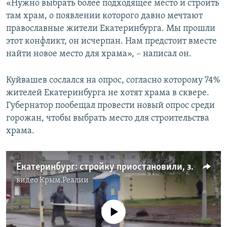
«Нужно выбрать более подходящее место и строить
там храм, о появлении которого давно мечтают
православные жители Екатеринбурга. Мы прошли
этот конфликт, он исчерпан. Нам предстоит вместе
найти новое место для храма», – написал он.
Куйвашев сослался на опрос, согласно которому 74%
жителей Екатеринбурга не хотят храма в сквере.
Губернатор пообещал провести новый опрос среди
горожан, чтобы выбрать место для строительства
храма.
Екатеринбург: стройку приостановили, забор снесли (видео)
видео
Крым.Реалии
No media source currently available