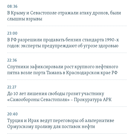
08:36
В Крыму и Севастополе отражали атаку дронов, были
слышны взрывы
23:00
В РФ разрешили продавать бензин стандарта 1990-х
годов: эксперты предупреждают об угрозе здоровью
22:36
Спутники зафиксировали рост крупного нефтяного
пятна возле порта Тамань в Краснодарском крае РФ
21:27
До 10 лет лишения свободы грозит участнику
«Самообороны Севастополя» – Прокуратура АРК
20:40
Турция и Ирак ведут переговоры об альтернативе
Ормузскому проливу для поставок нефти