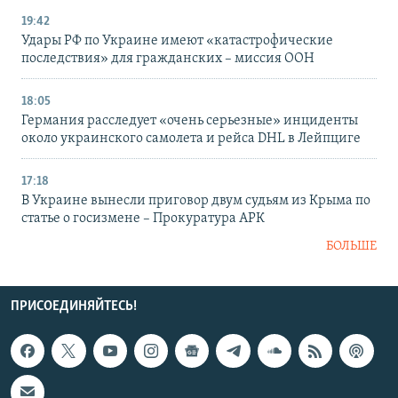
19:42
Удары РФ по Украине имеют «катастрофические
последствия» для гражданских – миссия ООН
18:05
Германия расследует «очень серьезные» инциденты
около украинского самолета и рейса DHL в Лейпциге
17:18
В Украине вынесли приговор двум судьям из Крыма по
статье о госизмене – Прокуратура АРК
БОЛЬШЕ
ПРИСОЕДИНЯЙТЕСЬ!