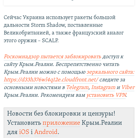
Сейчас Украина использует ракеты большой
дальности Storm Shadow, поставленные
Великобританией, а также французский аналог
этого оружия – SCALP.
Роскомнадзор пытается заблокировать
доступ к
сайту Крым.Реалии. Беспрепятственно читать
Крым.Реалии можно с помощью
зеркального сайта:
https://d33h376wl4q12e.cloudfront.net/
следите за
основными новостями в
Telegram
,
Instagram
и
Viber
Крым.Реалии. Рекомендуем вам
установить VPN
.
Новости без блокировки и цензуры!
Установить
приложение
Крым.Реалии
для
iOS
і
Android
.