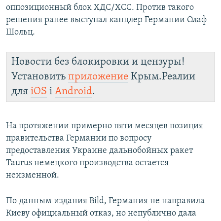
оппозиционный блок ХДС/ХСС. Против такого
решения ранее выступал канцлер Германии Олаф
Шольц.
Новости без блокировки и цензуры!
Установить
приложение
Крым.Реалии
для
iOS
і
Android
.
На протяжении примерно пяти месяцев позиция
правительства Германии по вопросу
предоставления Украине дальнобойных ракет
Taurus немецкого производства остается
неизменной.
По данным издания Bild, Германия не направила
Киеву официальный отказ, но непублично дала