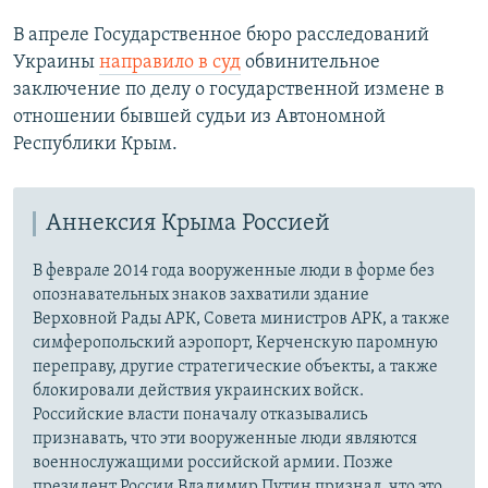
В апреле Государственное бюро расследований
Украины
направило в суд
обвинительное
заключение по делу о государственной измене в
отношении бывшей судьи из Автономной
Республики Крым.
Аннексия Крыма Россией
В феврале 2014 года вооруженные люди в форме без
опознавательных знаков захватили здание
Верховной Рады АРК, Совета министров АРК, а также
симферопольский аэропорт, Керченскую паромную
переправу, другие стратегические объекты, а также
блокировали действия украинских войск.
Российские власти поначалу отказывались
признавать, что эти вооруженные люди являются
военнослужащими российской армии. Позже
президент России Владимир Путин признал, что это