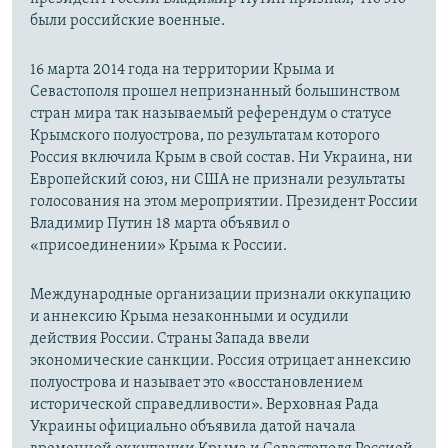
были российские военные.
16 марта 2014 года на территории Крыма и
Севастополя прошел непризнанный большинством
стран мира так называемый референдум о статусе
Крымского полуострова, по результатам которого
Россия включила Крым в свой состав. Ни Украина, ни
Европейский союз, ни США не признали результаты
голосования на этом мероприятии. Президент России
Владимир Путин 18 марта объявил о
«присоединении» Крыма к России.
Международные организации признали оккупацию
и аннексию Крыма незаконными и осудили
действия России. Страны Запада ввели
экономические санкции. Россия отрицает аннексию
полуострова и называет это «восстановлением
исторической справедливости». Верховная Рада
Украины официально объявила датой начала