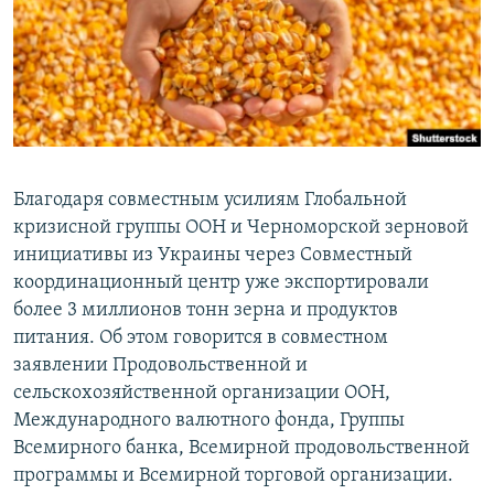
ПРИСОЕДИНЯЙТЕСЬ!
ПОБЕДИТЕЛЕЙ НЕ СУДЯТ?
КРЫМ.НЕПОКОРЕННЫЙ
ELIFBE
УКРАИНСКАЯ ПРОБЛЕМА КРЫМА
Все сайты RFE/RL
Благодаря совместным усилиям Глобальной
кризисной группы ООН и Черноморской зерновой
инициативы из Украины через Совместный
координационный центр уже экспортировали
более 3 миллионов тонн зерна и продуктов
питания. Об этом говорится в совместном
заявлении Продовольственной и
сельскохозяйственной организации ООН,
Международного валютного фонда, Группы
Всемирного банка, Всемирной продовольственной
программы и Всемирной торговой организации.