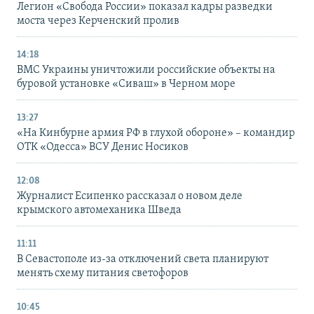
Легион «Свобода России» показал кадры разведки
моста через Керченский пролив
14:18
ВМС Украины уничтожили российские объекты на
буровой установке «Сиваш» в Черном море
13:27
«На Кинбурне армия РФ в глухой обороне» – командир
ОТК «Одесса» ВСУ Денис Носиков
12:08
Журналист Есипенко рассказал о новом деле
крымского автомеханика Шведа
11:11
В Севастополе из-за отключений света планируют
менять схему питания светофоров
10:45