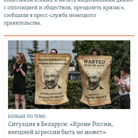
политзаключенных и начать национальный диалог
с оппозицией и обществом, преодолеть кризис»,
сообщили в пресс-служба немецкого
правительства.
БОЛЬШЕ ПО ТЕМЕ:
Ситуация в Беларуси: «Кроме России,
внешней агрессии быть не может»