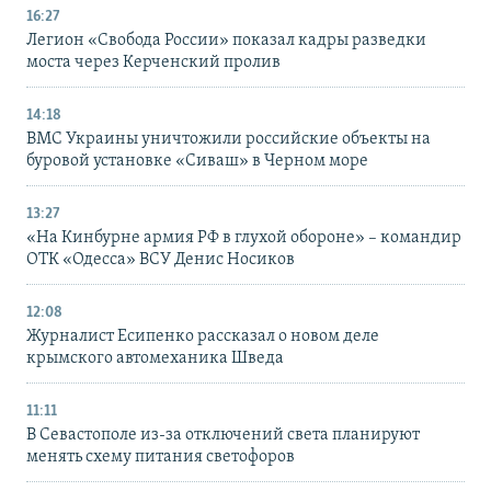
16:27
Легион «Свобода России» показал кадры разведки
моста через Керченский пролив
14:18
ВМС Украины уничтожили российские объекты на
буровой установке «Сиваш» в Черном море
13:27
«На Кинбурне армия РФ в глухой обороне» – командир
ОТК «Одесса» ВСУ Денис Носиков
12:08
Журналист Есипенко рассказал о новом деле
крымского автомеханика Шведа
11:11
В Севастополе из-за отключений света планируют
менять схему питания светофоров