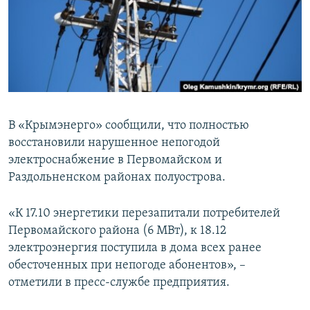
ПРИСОЕДИНЯЙТЕСЬ!
ПОБЕДИТЕЛЕЙ НЕ СУДЯТ?
КРЫМ.НЕПОКОРЕННЫЙ
ELIFBE
УКРАИНСКАЯ ПРОБЛЕМА КРЫМА
Все сайты RFE/RL
В «Крымэнерго» сообщили, что полностью
восстановили нарушенное непогодой
электроснабжение в Первомайском и
Раздольненском районах полуострова.
«К 17.10 энергетики перезапитали потребителей
Первомайского района (6 МВт), к 18.12
электроэнергия поступила в дома всех ранее
обесточенных при непогоде абонентов», –
отметили в пресс-службе предприятия.