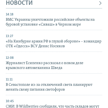
НОВОСТИ
14:18
ВМС Украины уничтожили российские объекты на
буровой установке «Сиваш» в Черном море
13:27
«На Кинбурне армия РФ в глухой обороне» – командир
ОТК «Одесса» ВСУ Денис Носиков
12:08
Журналист Есипенко рассказал о новом деле
крымского автомеханика Шведа
11:11
В Севастополе из-за отключений света планируют
менять схему питания светофоров
10:45
СМИ: В Wildberries сообщили, что часть складов могут