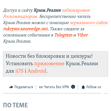
Доступ к сайту
Крым.Реалии
заблокирован
Роскомнадзором.
Беспрепятственно читать
Крым.Реалии можно с помощью
зеркального сайта
:
rukrymr.azureedge.net
.
Также следите за
основными событиями в
Telegram
и
Viber
Крым.Реалии.
Новости без блокировки и цензуры!
Установить
приложение
Крым.Реалии
для
iOS
і
Android
.
Поделиться
Читать без VPN
Follow us
ПО ТЕМЕ