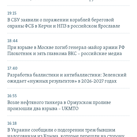
19:15
В СБУ заявили о поражении кораблей береговой
охраны ФСБ в Керчи и НПЗ в российском Ярославле
18:44
При взрыве в Москве погиб генерал-майор армии РФ
Плохотнюк и зять главкома ВКС – российские медиа
17:40
Разработка баллистики и антибаллистики: Зеленский
ожидает «нужных результатов» в 2026-2027 годах
16:55
Возле нефтяного танкера в Ормузском проливе
произошли два взрыва – UKMTO
16:18
В Украине сообщили о подозрении трем бывшим
налоговикам из Крыма, которые перешли на сторону