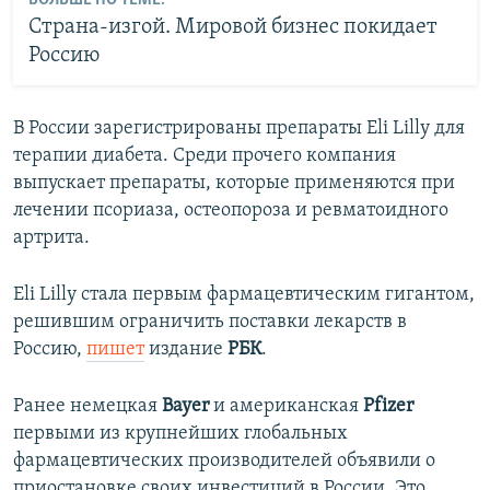
БОЛЬШЕ ПО ТЕМЕ:
Страна-изгой. Мировой бизнес покидает
Россию
В России зарегистрированы препараты Eli Lilly для
терапии диабета. Среди прочего компания
выпускает препараты, которые применяются при
лечении псориаза, остеопороза и ревматоидного
артрита.
Eli Lilly стала первым фармацевтическим гигантом,
решившим ограничить поставки лекарств в
Россию,
пишет
издание
РБК
.
Ранее немецкая
Bayer
и американская
Pfizer
первыми из крупнейших глобальных
фармацевтических производителей объявили о
приостановке своих инвестиций в России. Это