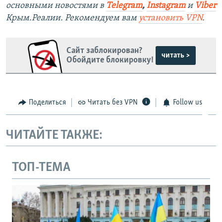
основными новостями в
Telegram
,
Instagram
и
Viber
Крым.Реалии. Рекомендуем вам
установить VPN
.
Сайт заблокирован?
читать >
Обойдите блокировку!
Поделиться
Читать без VPN
Follow us
ЧИТАЙТЕ ТАКЖЕ:
ТОП-ТЕМА