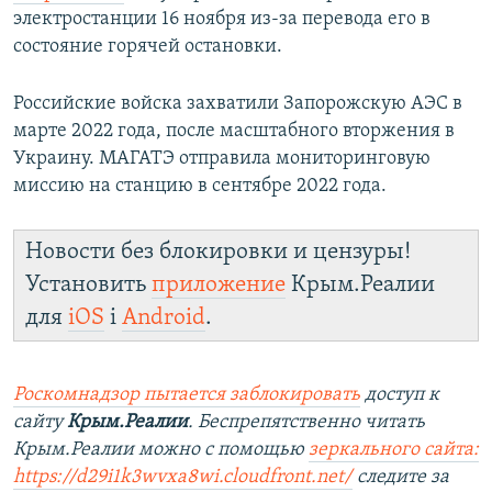
электростанции 16 ноября из-за перевода его в
состояние горячей остановки.
Российские войска захватили Запорожскую АЭС в
марте 2022 года, после масштабного вторжения в
Украину. МАГАТЭ отправила мониторинговую
миссию на станцию в сентябре 2022 года.
Новости без блокировки и цензуры!
Установить
приложение
Крым.Реалии
для
iOS
і
Android
.
Роскомнадзор пытается заблокировать
доступ к
сайту
Крым.Реалии
. Беспрепятственно читать
Крым.Реалии можно с помощью
зеркального сайта:
https://d29i1k3wvxa8wi.cloudfront.net/
следите за