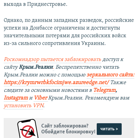
выхода в Приднестровье.
Однако, по данным западных разведок, российские
успехи на Донбассе ограничены и достигнуты
значительными потерями для российских войск
из-за сильного сопротивления Украины.
Роскомнадзор пытается заблокировать
доступ к
сайту
Крым.Реалии
.
Беспрепятственно читать
Крым.Реалии можно с помощью
зеркального сайта:
https://krymrwrbkfocimjwe.azureedge.net/
Также
следите за основными новостями в
Telegram
,
Instagram
и
Viber
Крым.Реалии. Рекомендуем вам
установить
VPN
.
Сайт заблокирован?
читать >
Обойдите блокировку!