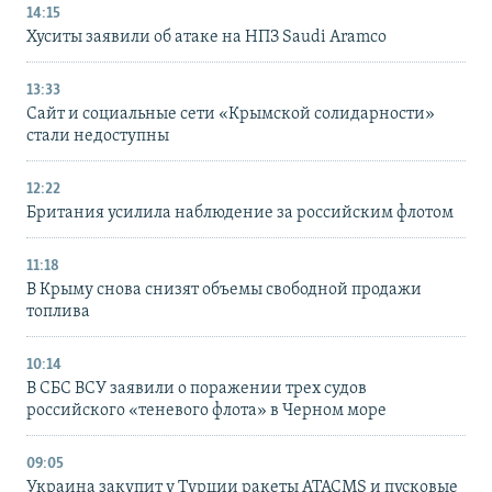
14:15
Хуситы заявили об атаке на НПЗ Saudi Aramco
13:33
Сайт и социальные сети «Крымской солидарности»
стали недоступны
12:22
Британия усилила наблюдение за российским флотом
11:18
В Крыму снова снизят объемы свободной продажи
топлива
10:14
В СБС ВСУ заявили о поражении трех судов
российского «теневого флота» в Черном море
09:05
Украина закупит у Турции ракеты ATACMS и пусковые