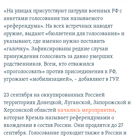
«На улицах присутствуют патрули военных РФ с
анкетами голосования так называемого
«референдума». На всех встречных наводят
оружие, выдают «бюллетени для голосования» и
указывают, где именно нужно поставить
«галочку». Зафиксированы редкие случаи
принуждения голосовать за давно умерших
родственников. Всем, кто отважился
«проголосовать» против присоединения к РФ,
угрожают «мобилизацией», – добавляют в ГУР.
23 сентября на оккупированных Россией
территориях Донецкой, Луганской, Запорожской и
Херсонской областей
начались мероприятия
,
которые Кремль называет референдумами о
вхождении в состав России. Они продлятся до 27
сентября. Голосование проходит также в России и