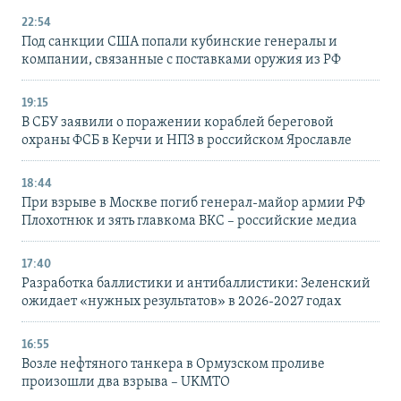
22:54
Под санкции США попали кубинские генералы и
компании, связанные с поставками оружия из РФ
19:15
В СБУ заявили о поражении кораблей береговой
охраны ФСБ в Керчи и НПЗ в российском Ярославле
18:44
При взрыве в Москве погиб генерал-майор армии РФ
Плохотнюк и зять главкома ВКС – российские медиа
17:40
Разработка баллистики и антибаллистики: Зеленский
ожидает «нужных результатов» в 2026-2027 годах
16:55
Возле нефтяного танкера в Ормузском проливе
произошли два взрыва – UKMTO