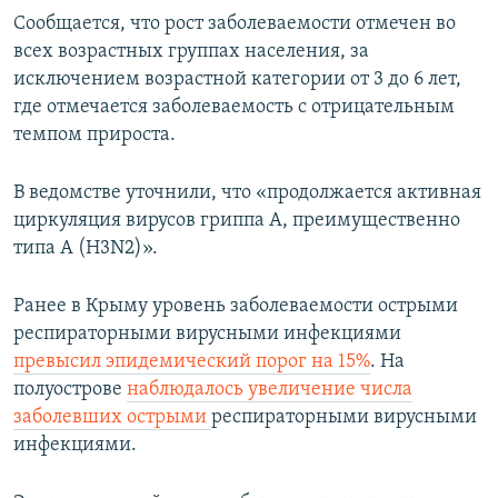
Сообщается, что рост заболеваемости отмечен во
всех возрастных группах населения, за
исключением возрастной категории от 3 до 6 лет,
где отмечается заболеваемость с отрицательным
темпом прироста.
В ведомстве уточнили, что «продолжается активная
циркуляция вирусов гриппа А, преимущественно
типа А (H3N2)».
Ранее в Крыму уровень заболеваемости острыми
респираторными вирусными инфекциями
превысил эпидемический порог на 15%
. На
полуострове
наблюдалось увеличение числа
заболевших острыми
респираторными вирусными
инфекциями.