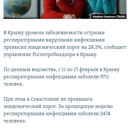
ПРИСОЕДИНЯЙТЕСЬ!
ПОБЕДИТЕЛЕЙ НЕ СУДЯТ?
КРЫМ.НЕПОКОРЕННЫЙ
ELIFBE
В Крыму уровень заболеваемости острыми
УКРАИНСКАЯ ПРОБЛЕМА КРЫМА
респираторными вирусными инфекциями
Все сайты RFE/RL
превысил эпидемический порог на 28,5%, сообщает
управление Роспотребнадзора в Крыму.
По данным ведомства, с 11 по 17 февраля в Крыму
респираторными инфекциями заболели 9711
человек.
При этом в Севастополе не превышен
эпидемический порог. За прошедшую неделю
респираторными инфекциями заболели 2474
человека.