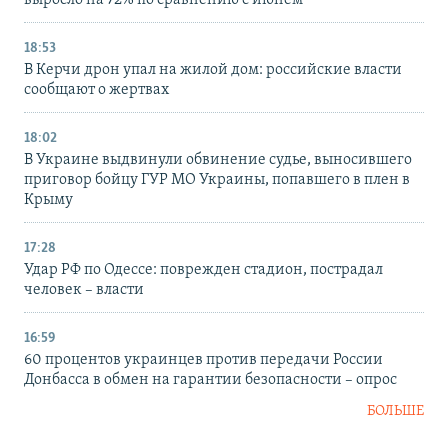
выросло на 72% по сравнению с июнем
18:53
В Керчи дрон упал на жилой дом: российские власти
сообщают о жертвах
18:02
В Украине выдвинули обвинение судье, выносившего
приговор бойцу ГУР МО Украины, попавшего в плен в
Крыму
17:28
Удар РФ по Одессе: поврежден стадион, пострадал
человек – власти
16:59
60 процентов украинцев против передачи России
Донбасса в обмен на гарантии безопасности – опрос
БОЛЬШЕ