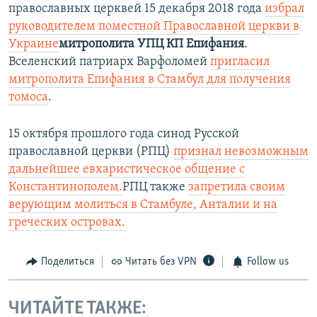
православных церквей 15 декабря 2018 года
избрал
руководителем поместной Православной церкви в
Украине
митрополита УПЦ КП Епифания
.
Вселенский патриарх Варфоломей
пригласил
митрополита Епифания в Стамбул для получения
томоса
.
15 октября прошлого года синод Русской
православной церкви (РПЦ)
признал невозможным
дальнейшее евхаристическое общение с
Константинополем.
РПЦ также
запретила своим
верующим молиться в Стамбуле, Анталии и на
греческих островах.​
Поделиться
Читать без VPN
Follow us
ЧИТАЙТЕ ТАКЖЕ: