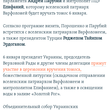
парламента
Андрей Парубий
и митрополит ПЦУ
Епифаний
, которому вселенский патриарх
Варфоломей будет вручать томос 6 января.
Согласно программе визита, Порошенко и Парубий
встретятся с вселенским патриархом Варфоломеем,
а также президентом Турции
Реджепом Тайипом
Эрдоганом
.
6 января президент Украины, председатель
Верховной Рады и другие члены делегации
примут
участие в церемонии вручения томоса,
божественной литургии (складочном отправлении
вселенским патриархом Варфоломеем и
митрополитом Епифанием), а также в освящении
воды в заливе «Золотой Рог».
Объединительный собор Украинских