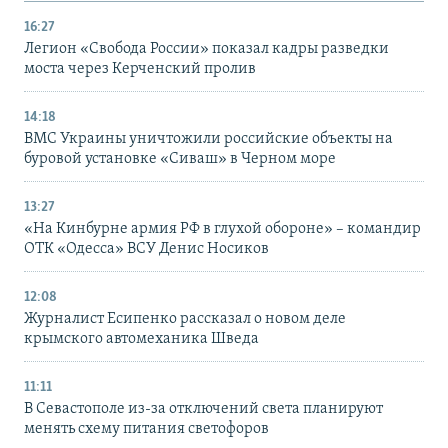
16:27
Легион «Свобода России» показал кадры разведки
моста через Керченский пролив
14:18
ВМС Украины уничтожили российские объекты на
буровой установке «Сиваш» в Черном море
13:27
«На Кинбурне армия РФ в глухой обороне» – командир
ОТК «Одесса» ВСУ Денис Носиков
12:08
Журналист Есипенко рассказал о новом деле
крымского автомеханика Шведа
11:11
В Севастополе из-за отключений света планируют
менять схему питания светофоров