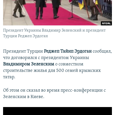
ПРИСОЕДИНЯЙТЕСЬ!
ПОБЕДИТЕЛЕЙ НЕ СУДЯТ?
КРЫМ.НЕПОКОРЕННЫЙ
ELIFBE
Президент Украины Владимир Зеленский и президент
УКРАИНСКАЯ ПРОБЛЕМА КРЫМА
Турции Реджеп Эрдоган
Все сайты RFE/RL
Президент Турции
Реджеп Тайип Эрдоган
сообщил,
что договорился с президентом Украины
Владимиром Зеленским
о совместном
строительстве жилья для 500 семей крымских
татар.
Об этом он сказал во время пресс-конференции с
Зеленским в Киеве.