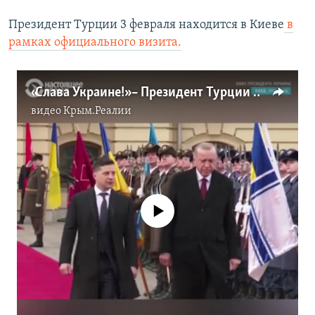
Президент Турции 3 февраля находится в Киеве
в
рамках официального визита.
«Слава Украине!» – Президент Турции Реджеп Эрдоган поприветствовал украинских военных в Киеве (видео)
видео
Крым.Реалии
No media source currently available