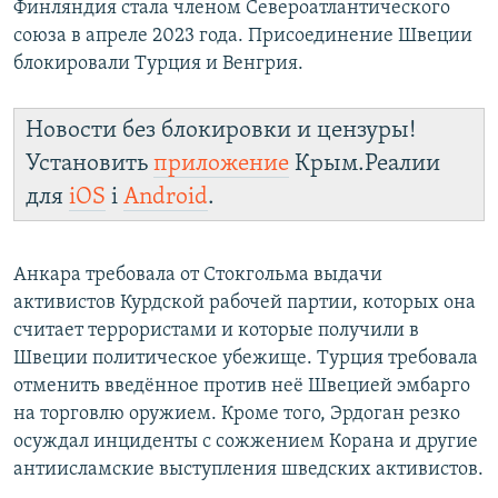
Финляндия стала членом Североатлантического
союза в апреле 2023 года. Присоединение Швеции
блокировали Турция и Венгрия.
Новости без блокировки и цензуры!
Установить
приложение
Крым.Реалии
для
iOS
і
Android
.
Анкара требовала от Стокгольма выдачи
активистов Курдской рабочей партии, которых она
считает террористами и которые получили в
Швеции политическое убежище. Турция требовала
отменить введённое против неё Швецией эмбарго
на торговлю оружием. Кроме того, Эрдоган резко
осуждал инциденты с сожжением Корана и другие
антиисламские выступления шведских активистов.