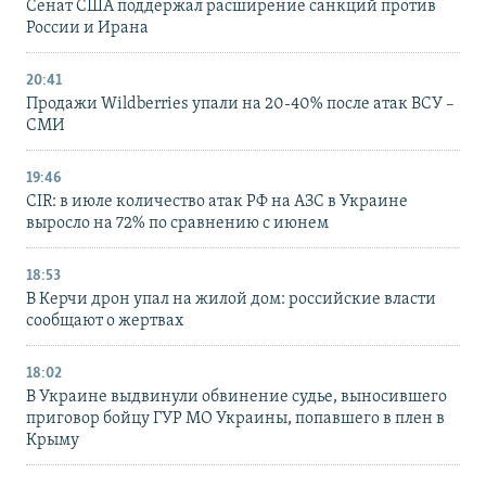
Сенат США поддержал расширение санкций против
России и Ирана
20:41
Продажи Wildberries упали на 20-40% после атак ВСУ –
СМИ
19:46
CIR: в июле количество атак РФ на АЗС в Украине
выросло на 72% по сравнению с июнем
18:53
В Керчи дрон упал на жилой дом: российские власти
сообщают о жертвах
18:02
В Украине выдвинули обвинение судье, выносившего
приговор бойцу ГУР МО Украины, попавшего в плен в
Крыму