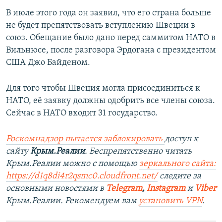
В июле этого года он заявил, что его страна больше
не будет препятствовать вступлению Швеции в
союз. Обещание было дано перед саммитом НАТО в
Вильнюсе, после разговора Эрдогана с президентом
США Джо Байденом.
Для того чтобы Швеция могла присоединиться к
НАТО, её заявку должны одобрить все члены союза.
Сейчас в НАТО входит 31 государство.
Роскомнадзор пытается заблокировать
доступ к
сайту
Крым.Реалии
. Беспрепятственно читать
Крым.Реалии можно с помощью
зеркального сайта:
https://d1q8di4r2qsmc0.cloudfront.net/
следите за
основными новостями в
Telegram
,
Instagram
и
Viber
Крым.Реалии. Рекомендуем вам
установить VPN
.