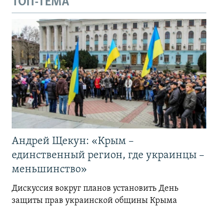
ТОП-ТЕМА
Андрей Щекун: «Крым –
единственный регион, где украинцы –
меньшинство»
Дискуссия вокруг планов установить День
защиты прав украинской общины Крыма