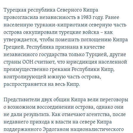
Турецкая республика Северного Кипра
провозгласила независимость в 1983 году. Ранее
населенную турками-киприотами северную часть
острова оккупировали турецкие войска – как
утверждается, чтобы помешать поглощению Кипра
Грецией. Республика признана в качестве
независимого государства только Турцией, другие
страны ООН считают, что юрисдикция населенной
преимущественно греками Республики Кипр,
контролирующей южную часть острова,
распространяется на весь Кипр.
Представители двух общин Кипра вели переговоры
о возможном воссоединении острова, однако они
не дали результата. Как отмечают агентства, после
недавнего прихода к власти на севере Кипра
поддержанного Эрдоганом националистического