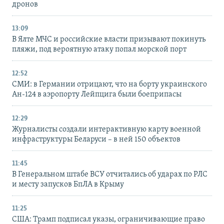
дронов
13:09
В Ялте МЧС и российские власти призывают покинуть
пляжи, под вероятную атаку попал морской порт
12:52
СМИ: в Германии отрицают, что на борту украинского
Ан-124 в аэропорту Лейпцига были боеприпасы
12:29
Журналисты создали интерактивную карту военной
инфраструктуры Беларуси – в ней 150 объектов
11:45
В Генеральном штабе ВСУ отчитались об ударах по РЛС
и месту запусков БпЛА в Крыму
11:25
США: Трамп подписал указы, ограничивающие право