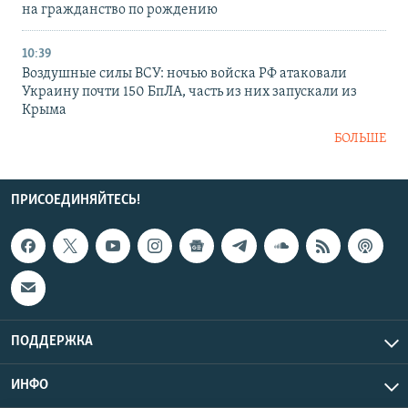
на гражданство по рождению
10:39
Воздушные силы ВСУ: ночью войска РФ атаковали
Украину почти 150 БпЛА, часть из них запускали из
Крыма
БОЛЬШЕ
ПРИСОЕДИНЯЙТЕСЬ!
ПОДДЕРЖКА
ИНФО