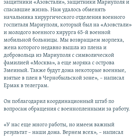
защитники «Азовстали», защитники Мариуполя и
спасавшие жизнь. Нам удалось обменять
начальника хирургического отделения военного
госпиталя Мариуполя, который был на «Азовстали»
и молодого военного хирурга 65-й военной
мобильной больницы. Мы возвращаем морпеха,
жена которого недавно вышла из плена и
добровольца из Мариуполя с символической
фамилией «Москва», а еще моряка с острова
Змеиный. Также будут дома некоторые военные,
взятые в плен в Чернобыльской зоне», – написал
Ермак в телеграм.
Он поблагодарил координационный штаб по
вопросам обращения с военнопленными за работу.
«У нас еще много работы, но имеем важный
результат – наши дома. Вернем всех», – написал