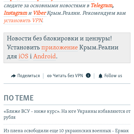
следите за основными новостями в
Telegram
,
Instagra
m
и
Viber
Крым.Реалии. Рекомендуем вам
установить
VPN
.
Новости без блокировки и цензуры!
Установить
приложение
Крым.Реалии
для
iOS
і
Android
.
Поделиться
Читать без VPN
Follow us
ПО ТЕМЕ
«Ближе ВСУ – ниже курс». На юге Украины избавляются от
рубля
Из плена освободили еще 10 украинских военных – Ермак