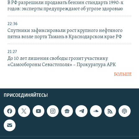
В РФ разрешили продавать бензин стандарта 1990-х
годов: эксперты предупреждают об угрозе здоровью
22:36
Спутники зафиксировали рост крупного нефтяного
пятна возле порта Тамань в Краснодарском крае РФ
21:27
До 10 лет лишения свободы грозит участнику
«Самообороны Севастополя» – Прокуратура АРК
БОЛЬШЕ
ПРИСОЕДИНЯЙТЕСЬ!