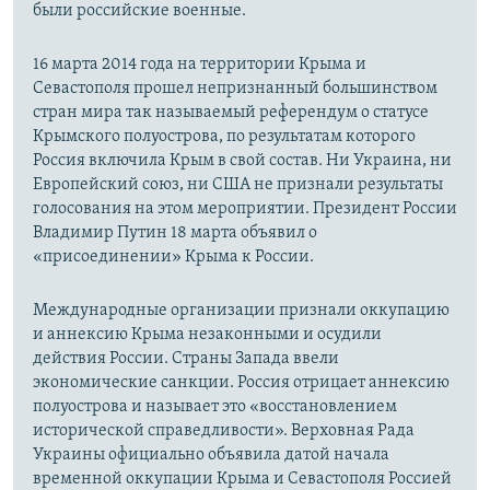
были российские военные.
16 марта 2014 года на территории Крыма и
Севастополя прошел непризнанный большинством
стран мира так называемый референдум о статусе
Крымского полуострова, по результатам которого
Россия включила Крым в свой состав. Ни Украина, ни
Европейский союз, ни США не признали результаты
голосования на этом мероприятии. Президент России
Владимир Путин 18 марта объявил о
«присоединении» Крыма к России.
Международные организации признали оккупацию
и аннексию Крыма незаконными и осудили
действия России. Страны Запада ввели
экономические санкции. Россия отрицает аннексию
полуострова и называет это «восстановлением
исторической справедливости». Верховная Рада
Украины официально объявила датой начала
временной оккупации Крыма и Севастополя Россией