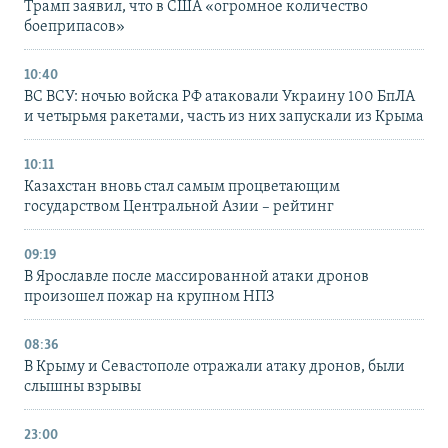
Трамп заявил, что в США «огромное количество
боеприпасов»
10:40
ВС ВСУ: ночью войска РФ атаковали Украину 100 БпЛА
и четырьмя ракетами, часть из них запускали из Крыма
10:11
Казахстан вновь стал самым процветающим
государством Центральной Азии – рейтинг
09:19
В Ярославле после массированной атаки дронов
произошел пожар на крупном НПЗ
08:36
В Крыму и Севастополе отражали атаку дронов, были
слышны взрывы
23:00