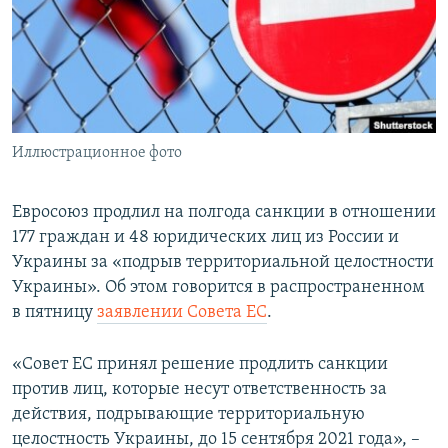
ПРИСОЕДИНЯЙТЕСЬ!
ПОБЕДИТЕЛЕЙ НЕ СУДЯТ?
КРЫМ.НЕПОКОРЕННЫЙ
ELIFBE
УКРАИНСКАЯ ПРОБЛЕМА КРЫМА
Все сайты RFE/RL
Иллюстрационное фото
Евросоюз продлил на полгода санкции в отношении
177 граждан и 48 юридических лиц из России и
Украины за «подрыв территориальной целостности
Украины». Об этом говорится в распространенном
в пятницу
заявлении Совета ЕС
.
«Совет ЕС принял решение продлить санкции
против лиц, которые несут ответственность за
действия, подрывающие территориальную
целостность Украины, до 15 сентября 2021 года», –