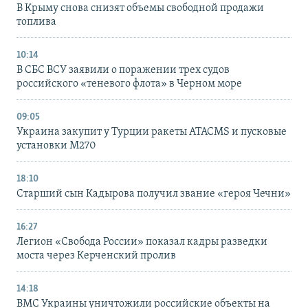
В Крыму снова снизят объемы свободной продажи
топлива
10:14
В СБС ВСУ заявили о поражении трех судов
российского «теневого флота» в Черном море
09:05
Украина закупит у Турции ракеты ATACMS и пусковые
установки M270
18:10
Старший сын Кадырова получил звание «героя Чечни»
16:27
Легион «Свобода России» показал кадры разведки
моста через Керченский пролив
14:18
ВМС Украины уничтожили российские объекты на