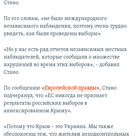
Стано.
По его словам, «не было международного
независимого наблюдения, поэтому очень трудно
увидеть, как были проведены выборы».
«Но у нас есть ряд отчетов независимых местных
наблюдателей, которые сообщали о множестве
нарушений во время этих выборов», – добавил
Стано.
По сообщению
«Европейской правды»
, Стано
подчеркнул, что «ЕС никогда не признает
результаты российских выборов в
аннексированном Крыму».
«Потому что Крым – это Украина. Мы также
обеспокоены тем, что жителям неподконтрольных