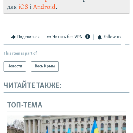
для
iOS
і
Android
.
Поделиться
Читать без VPN
Follow us
This item is part of
Новости
Весь Крым
ЧИТАЙТЕ ТАКЖЕ:
ТОП-ТЕМА