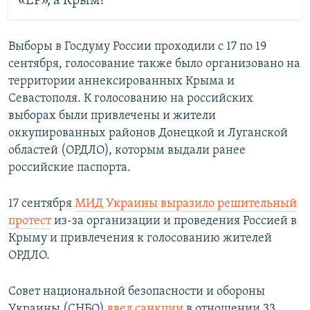
«ЕР», а Крым?
Выборы в Госдуму России проходили с 17 по 19
сентября, голосование также было организовано на
территории аннексированных Крыма и
Севастополя. К голосованию на российских
выборах были привлечены и жители
оккупированных районов Донецкой и Луганской
областей (ОРДЛО), которым выдали ранее
российские паспорта.
17 сентября
МИД Украины выразило решительный
протест
из-за организации и проведения Россией в
Крыму и привлечения к голосованию жителей
ОРДЛО.
Совет национальной безопасности и обороны
Украины (СНБО)
ввел санкции
в отношении 33