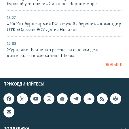
буровой установке «Сиваш» в Черном море
13:27
«На Кинбурне армия РФ в глухой обороне» – командир
ОТК «Одесса» ВСУ Денис Носиков
12:08
Журналист Есипенко рассказал о новом деле
крымского автомеханика Шведа
БОЛЬШЕ
ПРИСОЕДИНЯЙТЕСЬ!