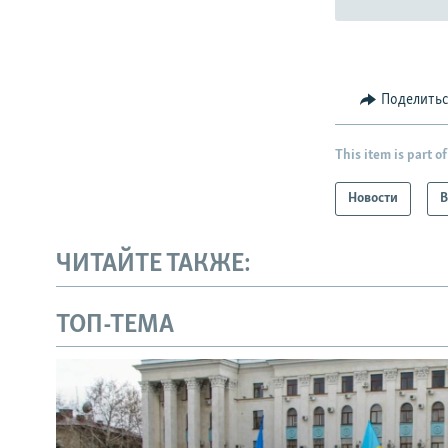
Поделить
This item is part of
Новости
В
ЧИТАЙТЕ ТАКЖЕ:
ТОП-ТЕМА