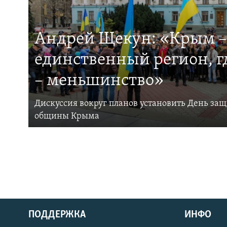
Андрей Щекун: «Крым –
единственный регион, 
– меньшинство»
Дискуссия вокруг планов установить День за
общины Крыма
ПОДДЕРЖКА
ИНФО